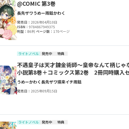
@COMIC 第3巻
長先ザワ
うめー
雨銛
かわく
発売日：
2026年04月10日
ISBN：
9784867949375
判型：
B6判
ページ数：
170ページ
ライトノベル
発売中
特典
不遇皇子は天才錬金術師～皇帝なんて柄じゃ
小説第8巻＋コミックス第2巻 2冊同時購入
うめー
かわく
長先ザワ
瑛来イチ
雨銛
発売日：
2025年09月15日
ライトノベル
発売中
特典