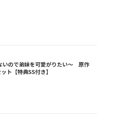
ないので弟妹を可愛がりたい～ 原作
セット【特典SS付き】