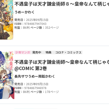
不遇皇子は天才錬金術師８～皇帝なんて柄じ
うめー
かわく
発売日：
2025年09月15日
ISBN：
9784867947043
判型：
B6判
ページ数：
352ページ
少年マンガ
発売中
特典
コロナ・コミックス
不遇皇子は天才錬金術師～皇帝なんて柄じゃ
@COMIC 第2巻
長先ザワ
うめー
雨銛
かわく
発売日：
2025年09月15日
ISBN：
9784867946978
判型：
B6判
ページ数：
178ページ