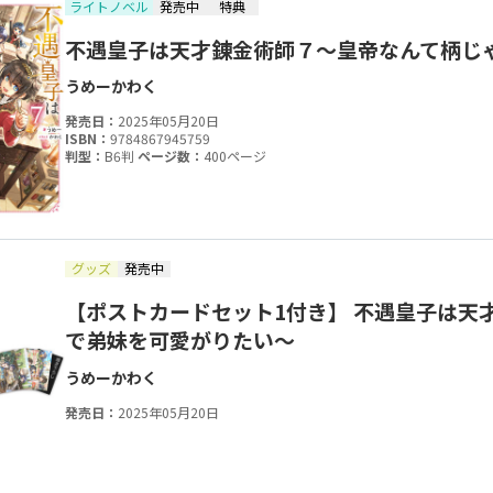
ライトノベル
発売中
特典
不遇皇子は天才錬金術師７～皇帝なんて柄じ
うめー
かわく
発売日：
2025年05月20日
ISBN：
9784867945759
判型：
B6判
ページ数：
400ページ
グッズ
発売中
【ポストカードセット1付き】 不遇皇子は天
で弟妹を可愛がりたい～
うめー
かわく
発売日：
2025年05月20日