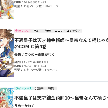
ISBN：
9784868541493
判型：
B6判
ページ数：
384ページ
少年マンガ
予約
特典
コロナ・コミックス
不遇皇子は天才錬金術師～皇帝なんて柄じゃ
@COMIC 第4巻
長先ザワ
うめー
雨銛
かわく
発売日：
2026年10月10日
ISBN：
9784868541424
判型：
B6判
ページ数：
170ページ
ライトノベル
発売中
特典
不遇皇子は天才錬金術師10～皇帝なんて柄
うめー
かわく