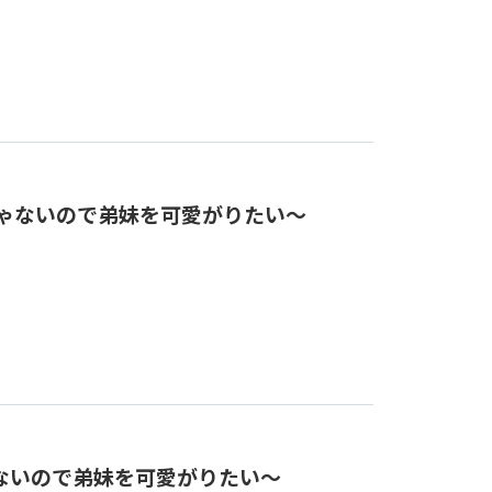
じゃないので弟妹を可愛がりたい～
ないので弟妹を可愛がりたい～