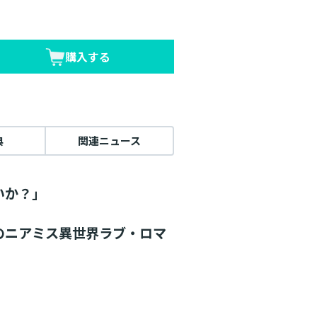
購入する
典
関連ニュース
いか？」
のニアミス異世界ラブ・ロマ