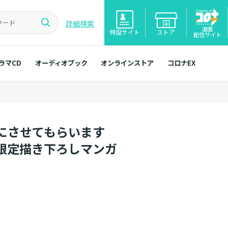
詳細検索
漫画
特設サイト
ストア
配信サイト
ラマCD
オーディオブック
オンラインストア
コロナEX
にさせてもらいます
ア限定描き下ろしマンガ