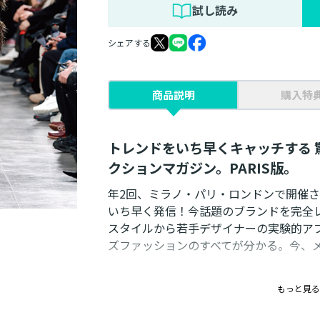
試し読み
シェアする
商品説明
購入特
トレンドをいち早くキャッチする 
クションマガジン。PARIS版。
年2回、ミラノ・パリ・ロンドンで開催
いち早く発信！今話題のブランドを完全
スタイルから若手デザイナーの実験的ア
ズファッションのすべてが分かる。今、
もっと見る