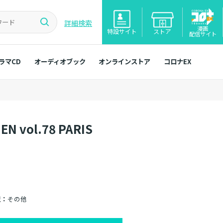
詳細検索
漫画
特設サイト
ストア
配信サイト
ラマCD
オーディオブック
オンラインストア
コロナEX
EN vol.78 PARIS
型：
その他