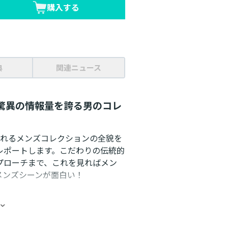
購入する
典
関連ニュース
驚異の情報量を誇る男のコレ
されるメンズコレクションの全貌を
レポートします。こだわりの伝統的
プローチまで、これを見ればメン
メンズシーンが面白い！