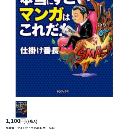
1,100円
(税込)
発売日：
2015年10月20日
判型：
B6判