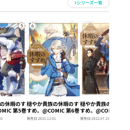
シリーズ一覧
の休暇のす
穏やか貴族の休暇のす
穏やか貴族の休暇の
MIC 第5巻
すめ。@COMIC 第6巻
すめ。@COMIC 第7
01
発売日:
2021.12.01
発売日:
2022.07.15