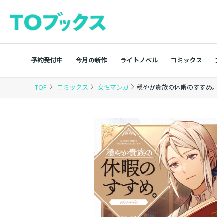
予約受付中
今月の新作
ライトノベル
コミックス
TOP
コミックス
女性マンガ
穏やか貴族の休暇のすすめ。＠C