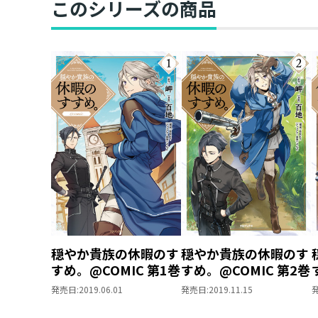
このシリーズの商品
穏やか貴族の休暇のす
穏やか貴族の休暇のす
すめ。@COMIC 第1巻
すめ。@COMIC 第2巻
発売日:
2019.06.01
発売日:
2019.11.15