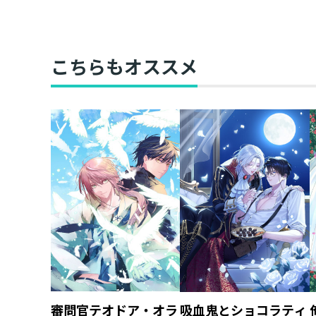
アクリルスタンド ジ
アクリルキーホルダ
ル【アニメグッズ】
ー ジャッジ【アニメ
グッズ】
こちらもオススメ
審問官テオドア・オラ
吸血鬼とショコラティ