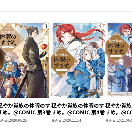
穏やか貴族の休暇のす
穏やか貴族の休暇のす
穏やか貴族
すめ。@COMIC 第3巻
すめ。@COMIC 第4巻
すめ。@CO
発売日:
2020.05.25
発売日:
2020.11.14
発売日:
2021.06.