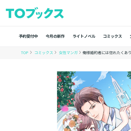
予約受付中
今月の新作
ライトノベル
コミックス
TOP
コミックス
女性マンガ
俺様婚約者には惚れたくありま