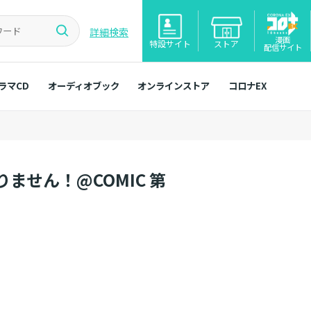
詳細検索
漫画
特設サイト
ストア
配信サイト
ラマCD
オーディオブック
オンラインストア
コロナEX
ません！@COMIC 第