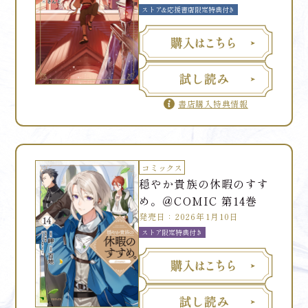
ストア&応援書店限定特典付き
書店購入特典情報
コミックス
穏やか貴族の休暇のすす
め。＠COMIC 第14巻
発売日：2026年1月10日
ストア限定特典付き