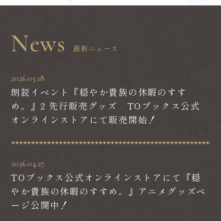
News
最新ニュース
2026.05.18
朗読イベント『穏やか貴族の休暇のすす
め。』2 先行販売グッズ TOブックス公式
オンラインストアにて販売開始！
2026.04.27
TOブックス公式オンラインストアにて『穏
やか貴族の休暇のすすめ。』アニメグッズペ
ージ公開中！