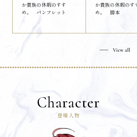
か貴族の休暇のすす
か貴族の休暇のす
め。 パンフレット
め。 脚本
View all
Character
登場人物