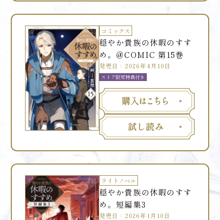
コミックス
穏やか貴族の休暇のすす
め。＠COMIC 第15巻
発売日：2026年4月10日
ストア限定特典付き
ライトノベル
穏やか貴族の休暇のすす
め。短編集3
発売日：2026年1月10日