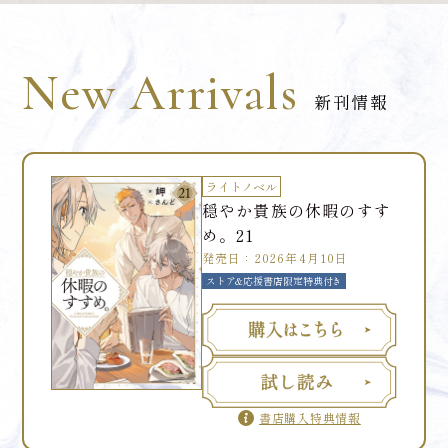
New Arrivals
新刊情報
ライトノベル
穏やか貴族の休暇のすす
め。21
発売日：2026年4月10日
ストア&応援書店限定特典付き
書店購入特典情報