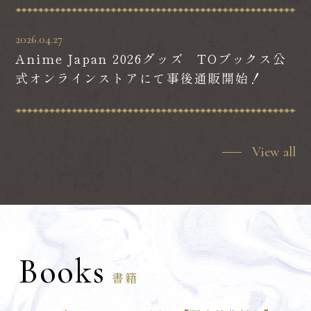
2026.04.27
Anime Japan 2026グッズ TOブックス公
式オンラインストアにて事後通販開始！
View all
Books
書籍