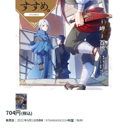
704円
(税込)
発売日：
2021年6月1日
ISBN：
9784866992334
判型：
B6判