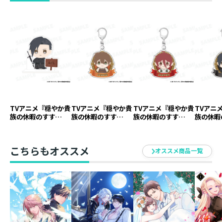
TVアニメ『穏やか貴
TVアニメ『穏やか貴
TVアニメ『穏やか貴
TVアニ
族の休暇のすす
族の休暇のすす
族の休暇のすす
族の休暇
め。』アクリルスタ
め。』アクリルキー
め。』アクリルキー
め。』ア
ンド ジル【アニメ
ホルダー ジャッジ
ホルダー イレヴン
ホルダー
グッズ】
【アニメグッズ】
【アニメグッズ】
ニメグッ
こちらもオススメ
オススメ商品一覧