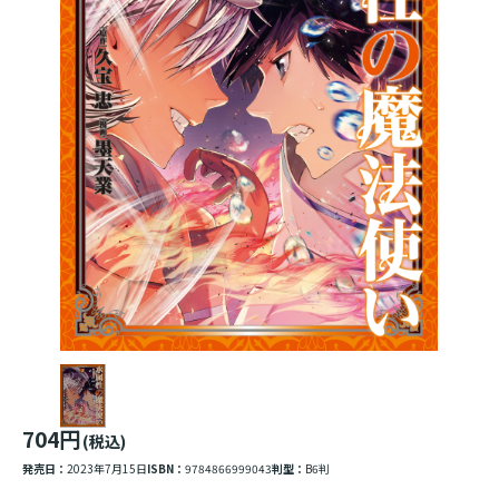
704円
(税込)
発売日：
2023年7月15日
ISBN：
9784866999043
判型：
B6判