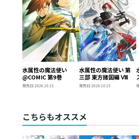
水属性の魔法使い
水属性の魔法使い 第
@COMIC 第9巻
三部 東方諸国編 Ⅷ
発売日:
2026.10.15
発売日:
2026.10.15
こちらもオススメ