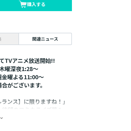
購入する
典
関連ニュース
にてTVアニメ放送開始!!
木曜深夜1:28～
週金曜よる11:00～
場合がございます。
ルランス】に限りますね！」
、待望のコミカライズ第１