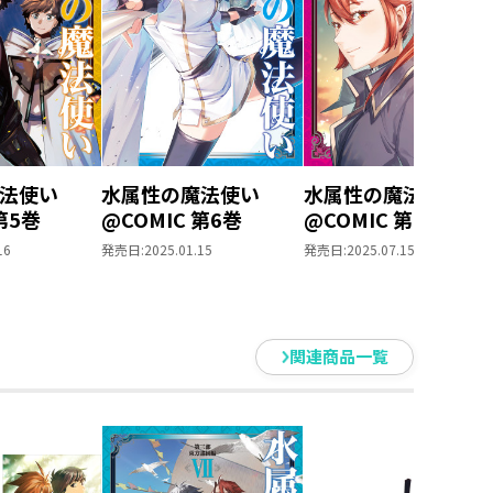
法使い
水属性の魔法使い
水属性の魔法使い
第5巻
@COMIC 第6巻
@COMIC 第7巻
16
発売日:
2025.01.15
発売日:
2025.07.15
関連商品一覧