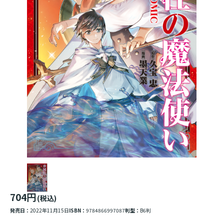
704円
(税込)
発売日：
2022年11月15日
ISBN：
9784866997087
判型：
B6判