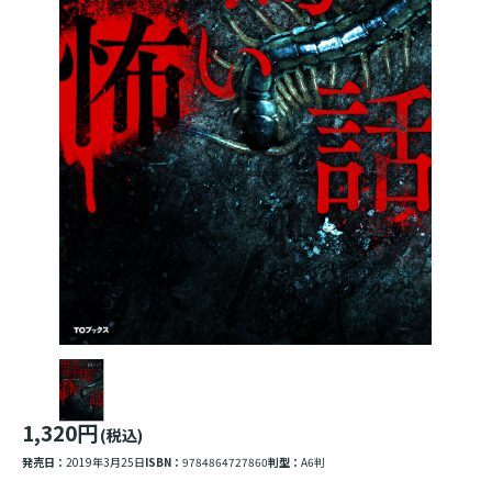
1,320円
(税込)
発売日：
2019年3月25日
ISBN：
9784864727860
判型：
A6判