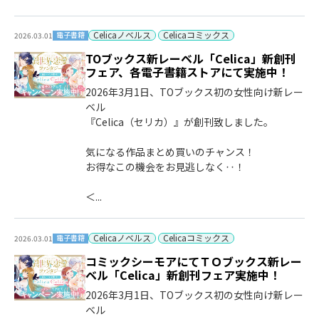
Celicaノベルス
Celicaコミックス
電子書籍
2026.03.01
TOブックス新レーベル「Celica」新創刊
フェア、各電子書籍ストアにて実施中！
2026年3月1日、TOブックス初の女性向け新レー
ベル
『Celica（セリカ）』が創刊致しました。
気になる作品まとめ買いのチャンス！
お得なこの機会をお見逃しなく‥！
＜...
Celicaノベルス
Celicaコミックス
電子書籍
2026.03.01
コミックシーモアにてＴＯブックス新レー
ベル「Celica」新創刊フェア実施中！
2026年3月1日、TOブックス初の女性向け新レー
ベル