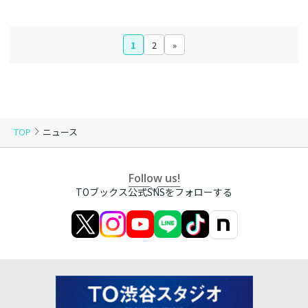
1
2
»
TOP
ニュース
Follow us!
TOブックス公式SNSをフォローする