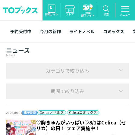
漫画
特設サイト
ストア
検索
メニュー
配信サイト
予約受付中
今月の新作
ライトノベル
コミックス
ニュース
News
カテゴリで絞り込み
期間で絞り込み
Celicaノベルス
Celicaコミックス
電子書籍
2026.08.01
♡胸きゅんがいっぱい♡8/1はCelica（セ
リカ）の日！ フェア実施中！