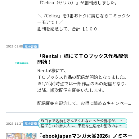
『Celica（セリカ）』が創刊致しました。
＼『Celica』を1番おトクに読むならコミックシ
ーモアで！／
創刊を記念して、合計【１００...
電子書籍
2026.01.08
「Renta!」様にてＴＯブックス作品配信
開始！
Renta!様にて、
ＴＯブックス作品の配信が開始となりました。
※1/7(水)時点では一部作品のみの配信となり、
以降、順次配信を開始いたします。
配信開始を記念して、お得に読めるキャンペー...
昨日まで名前も呼んでくれなかった公爵様が、急に溺愛してくるのですが？
電子書籍
2025.11.27
捨てられ公爵夫人は、平穏な生活をお望みのようです
『ebookjapanマンガ大賞2026』ノミネー