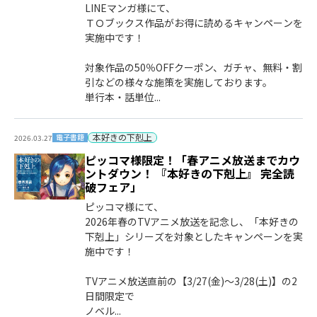
LINEマンガ様にて、
ＴＯブックス作品がお得に読めるキャンペーンを
実施中です！
対象作品の50％OFFクーポン、ガチャ、無料・割
引などの様々な施策を実施しております。
単行本・話単位...
本好きの下剋上
電子書籍
2026.03.27
ピッコマ様限定！「春アニメ放送までカウ
ントダウン！ 『本好きの下剋上』 完全読
破フェア」
ピッコマ様にて、
2026年春のTVアニメ放送を記念し、「本好きの
下剋上」シリーズを対象としたキャンペーンを実
施中です！
TVアニメ放送直前の【3/27(金)～3/28(土)】の2
日間限定で
ノベル...