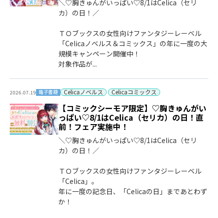
＼♡胸きゅんがいっぱい♡8/1はCelica（セリ
カ）の日！／
ＴＯブックスの女性向けファンタジーレーベル
「Celicaノベルス＆コミックス」の年に一度の大
規模キャンペーン開催中！
対象作品が...
Celicaノベルス
Celicaコミックス
電子書籍
2026.07.19
【コミックシーモア限定】♡胸きゅんがい
っぱい♡8/1はCelica（セリカ）の日！直
前！フェア実施中！
＼♡胸きゅんがいっぱい♡8/1はCelica（セリ
カ）の日！／
ＴＯブックスの女性向けファンタジーレーベル
「Celica」。
年に一度の記念日、「Celicaの日」まであとわず
か！