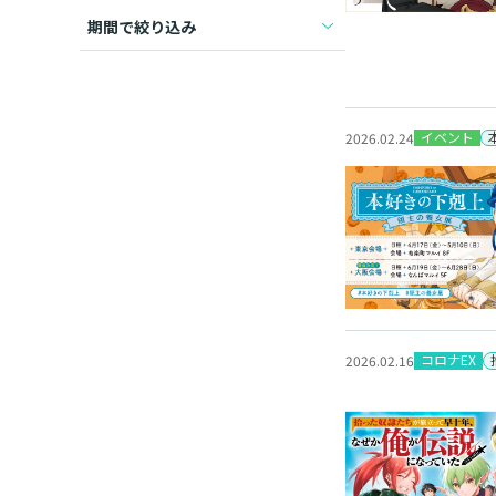
期間で絞り込み
イベント
2026.02.24
コロナEX
2026.02.16