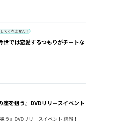
してくれません!?
今世では恋愛するつもりがチートな
！
の座を狙う』DVDリリースイベント
う』DVDリリースイベント 続報！