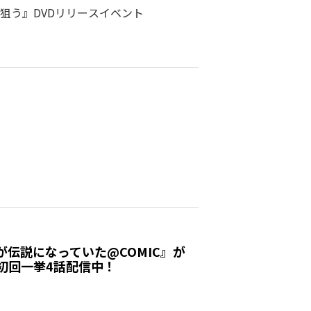
狙う』DVDリリースイベント
伝説になっていた@COMIC』が
!初回一挙4話配信中！