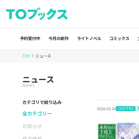
予約受付中
今月の新作
ライトノベル
コミックス
TOP
ニュース
ニュース
News
カテゴリで絞り込み
コロナEX
2026.02.26
全カテゴリー
お知らせ
作品情報