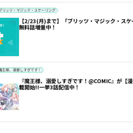
ブリッツ・マジック・スケーリング
【2/23(月)まで】「ブリッツ・マジック・スケ
無料話増量中！
魔王様、溺愛しすぎです！
『魔王様、溺愛しすぎです！@COMIC』が【
載開始!!一挙3話配信中！