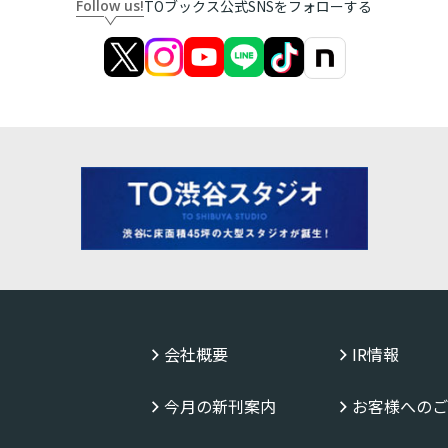
Follow us!
TOブックス公式SNSをフォローする
会社概要
IR情報
今月の新刊案内
お客様へのご