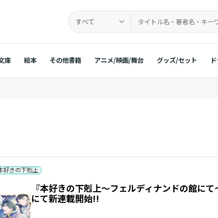
すべて
文庫
絵本
その他書籍
アニメ/映画/舞台
グッズ/セット
ド
本好きの下剋上
『本好きの下剋上～フェルディナンドの館にて
にて新連載開始!!