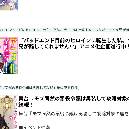
ッドエンド目前のヒロインに転生した私、今世では恋愛するつもりがチートな兄が離
「バッドエンド目前のヒロインに転生した私、
兄が離してくれません!?」アニメ化企画進行中
モブ同然の悪役令嬢は男装して攻略対象の座を狙う
舞台『モブ同然の悪役令嬢は男装して攻略対象
続報！
舞台『モブ同然の悪役令嬢は男装して攻略対象の座を狙
■イベント情報