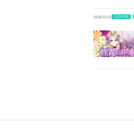
コロナEX
2026.02.02