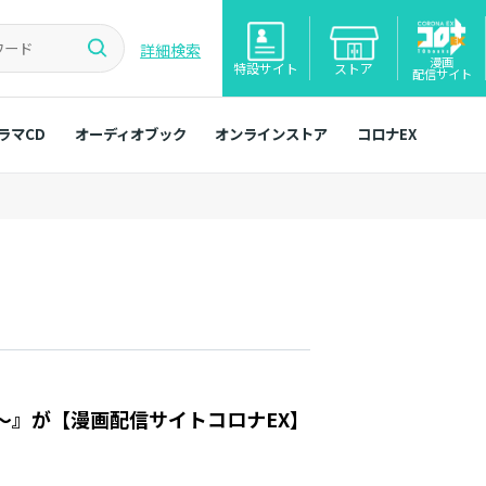
詳細検索
漫画
特設サイト
ストア
配信サイト
ラマCD
オーディオブック
オンラインストア
コロナEX
～』が【漫画配信サイトコロナEX】