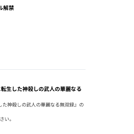
ル解禁
に転生した神殺しの武人の華麗なる
生した神殺しの武人の華麗なる無双録』の
ださい。