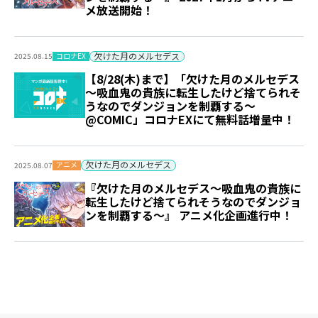
メ放送開始！
欠けた月のメルセデス
コロナEX
2025.08.15
【8/28(木)まで】「欠けた月のメルセデス
～吸血鬼の貴族に転生したけど捨てられそ
うなのでダンジョンを制覇する～
@COMIC」コロナEXにて無料話増量中！
欠けた月のメルセデス
アニメ
2025.08.07
『欠けた月のメルセデス～吸血鬼の貴族に
転生したけど捨てられそうなのでダンジョ
ンを制覇する～』 アニメ化企画進行中！