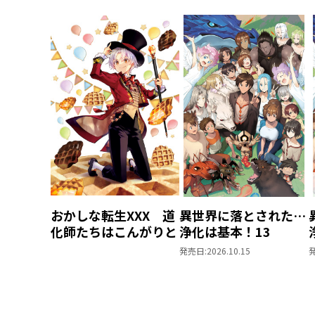
おかしな転生XXX 道
異世界に落とされた…
化師たちはこんがりと
浄化は基本！13
発売日:
2026.10.15