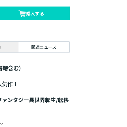
購入する
典
関連ニュース
書籍含む）
人気作！
ファンタジー異世界転生/転移