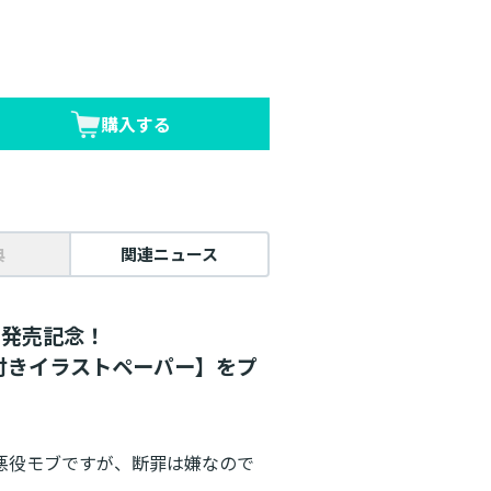
購入する
典
関連ニュース
月発売記念！
付きイラストペーパー】をプ
の悪役モブですが、断罪は嫌なので