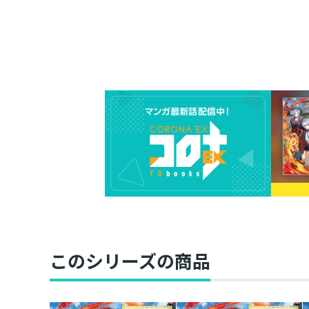
このシリーズの商品