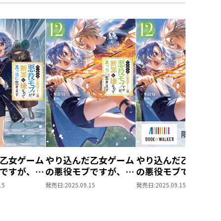
避けたかったが、彼と向き合うと
い──互いの実力を認め合った２
創造計画、第14弾！
含む）
ファンタジー第５巻！
乙女ゲーム
やり込んだ乙女ゲーム
やり込んだ乙女ゲー
ですが、断
の悪役モブですが、断
の悪役モブですが、
による書き下ろし小説をW収録！
で真っ当に
罪は嫌なので真っ当に
罪は嫌なので真っ当
15
発売日:
2025.09.15
発売日:
2025.09.15
3
生きます１２
生きます
白熱していた。
12【BOOK☆WALK
の見物人たちにまで熱を灯してい
限定書き下ろしSS＆