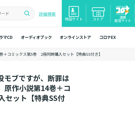
詳細検索
漫画
特設サイト
ストア
配信サイト
ラマCD
オーディオブック
オンラインストア
コロナEX
巻＋コミックス第5巻 2冊同時購入セット【特典SS付き】
役モブですが、断罪は
 原作小説第14巻＋コ
入セット【特典SS付