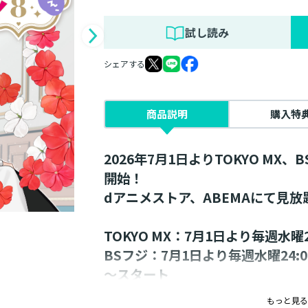
試し読み
シェアする
商品説明
購入特
2026年7月1日よりTOKYO MX
開始！
dアニメストア、ABEMAにて見
TOKYO MX：7月1日より毎週水曜2
BSフジ：7月1日より毎週水曜24:0
～スタート
AT-X：7月3日より毎週金曜20:
もっと見る