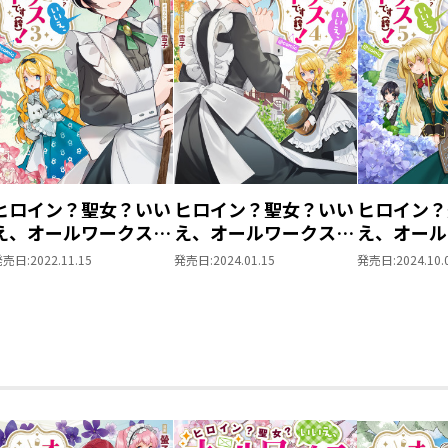
は意識不明に陥ってしまう。
彼を助けるためメロディはセレーナと協
力で、
黒い魔力の完全な取り除きに臨むのだが…
ヒロイン？聖女？いい
ヒロイン？聖女？いい
ヒロイン？
え、オールワークスメ
え、オールワークスメ
え、オール
イドです（誇）！
イドです（誇）！
イドです（
発売日:
2022.11.15
発売日:
2024.01.15
発売日:
2024.10.
@COMIC 第3巻
@COMIC 第4巻
COMIC 第