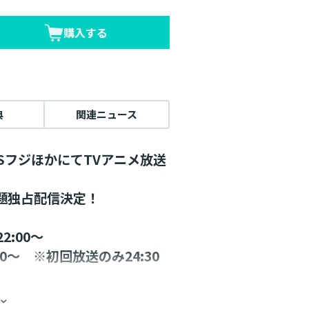
購入する
典
関連ニュース
、BSフジほかにてTVアニメ放送
放題独占配信決定！
2:00～
0～ ※初回放送のみ24:30
30～（リピート放送：毎週火曜