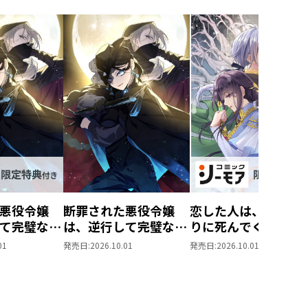
悪役令嬢
断罪された悪役令嬢
恋した人は、妹の代
て完璧な悪
は、逆行して完璧な悪
りに死んでくれと言
@COMIC
女を目指す@COMIC
た。―妹と結婚した
01
発売日:
2026.10.01
発売日:
2026.10.01
ーモア限定
第9巻
思い相手がなぜ今さ
マンガ付
私のもとに？と思っ
ら―@COMIC 第7巻
【シーモア限定描き