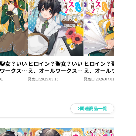
力し、今までで最大級の白銀の魔
…!?
聖女？いい
ヒロイン？聖女？いい
ヒロイン？聖女？い
ワークスメ
え、オールワークスメ
え、オールワークス
誇）！＠
イドです（誇）！
イドです（誇）！
01
発売日:
2025.05.15
発売日:
2026.07.01
5巻
@COMIC 第6巻
@COMIC 第7巻
関連商品一覧