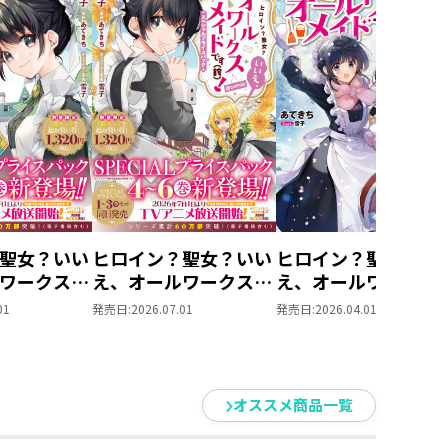
聖女？いい
ヒロイン？聖女？いい
ヒロイン？聖女？い
ワークスメ
え、オールワークスメ
え、オールワークス
誇）！
イドです（誇）！
イドです（誇）！９
01
発売日:
2026.07.01
発売日:
2026.04.01
 スペシャル
@COMIC スペシャル
ック（1～
プライスパック（4～
6巻）
オススメ商品一覧