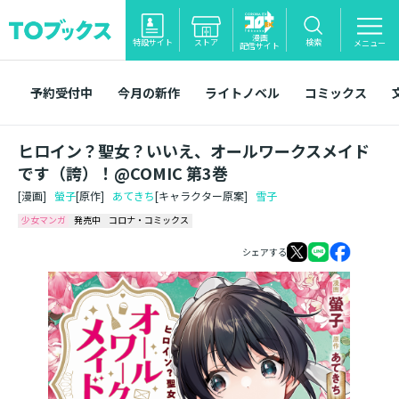
漫画
特設サイト
ストア
検索
メニュー
配信サイト
予約受付中
今月の新作
ライトノベル
コミックス
ヒロイン？聖女？いいえ、オールワークスメイド
です（誇）！@COMIC 第3巻
[漫画]
螢子
[原作]
あてきち
[キャラクター原案]
雪子
少女マンガ
発売中
コロナ・コミックス
シェアする