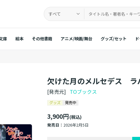
すべて
文庫
絵本
その他書籍
アニメ/映画/舞台
グッズ/セット
ド
欠けた月のメルセデス ラ
[発売元]
TOブックス
グッズ
発売中
3,900円
(税込)
発売日：
2026年2月5日