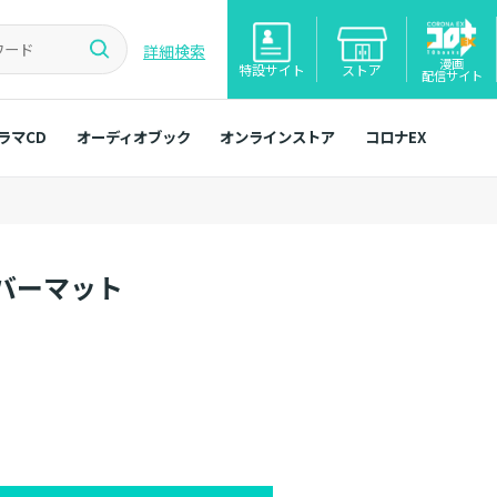
詳細検索
漫画
特設サイト
ストア
配信サイト
ラマCD
オーディオブック
オンラインストア
コロナEX
バーマット