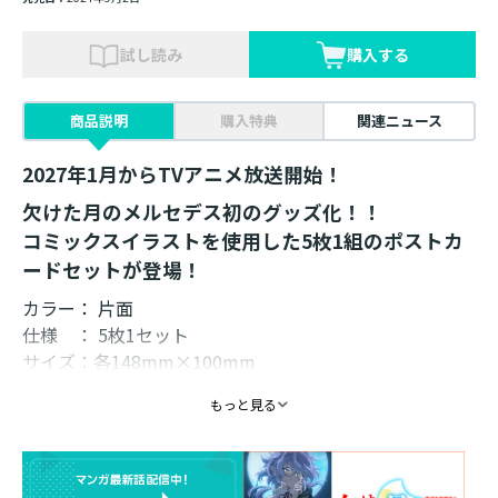
試し読み
購入する
商品説明
購入特典
関連ニュース
2027年1月からTVアニメ放送開始！
欠けた月のメルセデス初のグッズ化！！
コミックスイラストを使用した5枚1組のポストカ
ードセットが登場！
カラー： 片面
仕様 ： 5枚1セット
サイズ：各148mm×100mm
イラスト： 江戸屋ぽち
もっと見る
発売元： TOブックス
欠けた月のメルセデス初のグッズ化！！
コミックスイラストを使用した5枚1組のポストカードセ