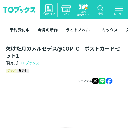
漫画
特設サイト
ストア
検索
メニュー
配信サイト
予約受付中
今月の新作
ライトノベル
コミックス
欠けた月のメルセデス@COMIC ポストカードセ
ット1
[発売元]
TOブックス
グッズ
発売中
シェアする