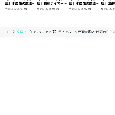
庫】水属性の魔法使
庫】最弱テイマーは
庫】水属性の魔法使
庫】出来
い 第一部 中央諸
ゴミ拾いの旅を始め
い 第一部 中央諸
ばれた元
発売日:
2025.07.01
発売日:
2025.05.01
発売日:
2025.02.01
発売日:
2024
国編5
ました。8
国編4
家から追
で好き勝
ことにし
TOP
文庫
【TOジュニア文庫】ティアムーン帝国物語6～断頭台から