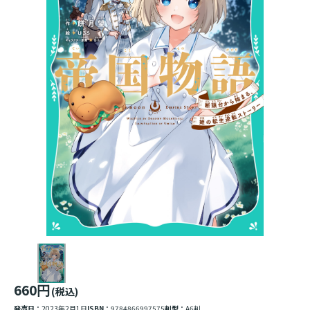
660円
(税込)
発売日：
2023年2月1日
ISBN：
9784866997575
判型：
A6判