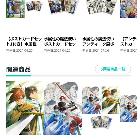
2025年7月からTBS、BS11ほかにてTVアニメ放送開始!!
TBSにて、2025年7月3日から毎週木曜深夜1:28～
BS11にて、2025年7月4日から毎週金曜よる11:00～
※放送日時は予告なく変更となる場合がございます。
「ダンジョンの謎を探れ！」
【ポストカードセッ
水属性の魔法使い
水属性の魔法使い
【アンテ
ト1付き】水属性の
ポストカードセット
アンティーク風ポス
ストカー
最強水魔法使いの気ままな冒険譚、コミカライズ第5
魔法使い 第二部
1
トカードセット
き】水属
発売日:
2024.04.20
発売日:
2024.04.20
発売日:
2024.07.16
発売日:
2024
巻！
西方諸国編3
い 第二
シリーズ累計30万部突破！（電子書籍含む）
国編4
原作・久宝忠先生の書き下ろしSS収録！
関連商品
関連商品一覧
なんとか大海嘯を防ぎきったルンの街だが、新たな問題
に悩まされていた。学術調査団が王都からはるばるダン
ジョンを調査しにやってきたからだ。「大海嘯直後のダ
ンジョンは何が起こるかわからない」という冒険者ギル
ドの忠告もむなしく、研究者たちはダンジョンへ潜って
いく。魔物らしい魔物もなく順調に攻略を進めていった
彼らだったが、第10層にたどり着くとそこには謎の空間
が広がっていて……？ マイペースすぎる最強水魔法使い