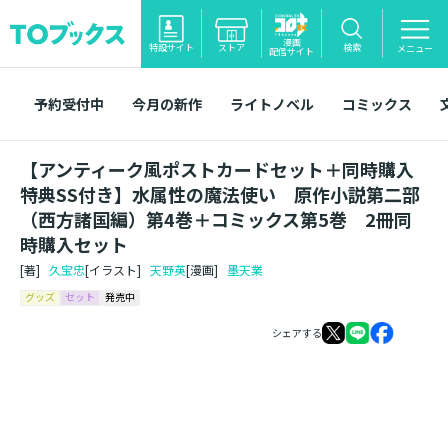
漫画
特設サイト
ストア
検索
メニュー
配信サイト
予約受付中
今月の新作
ライトノベル
コミックス
【アンティーク風ポストカードセット＋同時購入
特典SS付き】水属性の魔法使い 原作小説第二部
（西方諸国編）第4巻＋コミックス第5巻 2冊同
時購入セット
[著]
久宝忠
[イラスト]
天野英
[漫画]
墨天業
グッズ
セット
発売中
シェアする