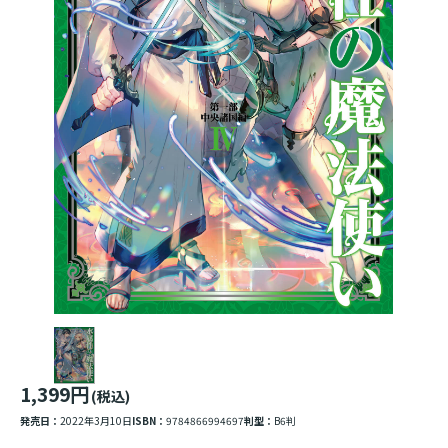
1,399円
(税込)
発売日：
2022年3月10日
ISBN：
9784866994697
判型：
B6判