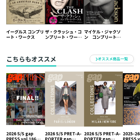
イーグルス コンプリ
ザ・クラッシュ・コ
マイケル・ジャクソ
ート・ワークス
ンプリート・ワーク
ン コンプリート・
ス
ワークス
こちらもオススメ
オススメ商品一覧
2026 S/S gap
2026 S/S PRET-A-
2026 S/S PRET-A-
2025-26
PRESS vol.186
PORTER gap
PORTER gap
PRESS v