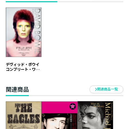
ディペンデント紙）、等、世界中のメディアが絶賛して
いる今年話題の一冊、待望の邦訳！
デヴィッド・ボウイ
コンプリート・ワー
クス
関連商品
関連商品一覧