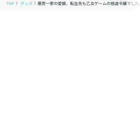
TOP
グッズ
悪党一家の愛娘、転生先も乙女ゲームの極道令嬢でした