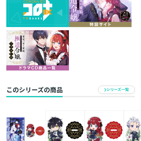
サイズ ： 約70mm
イラスト ： 轟斗ソラ
発売元 ： TOブックス
このシリーズの商品
シリーズ一覧