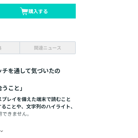
購入する
典
関連ニュース
ッチを通して気づいたの
合うこと」
スプレイを備えた端末で読むこと
することや、文字列のハイライト、
用できません。