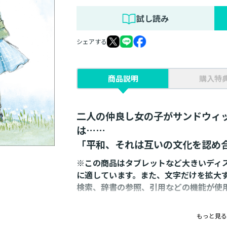
試し読み
シェアする
商品説明
購入特
二人の仲良し女の子がサンドウィ
は……
「平和、それは互いの文化を認め
※この商品はタブレットなど大きいディ
に適しています。また、文字だけを拡大
検索、辞書の参照、引用などの機能が使
もっと見る