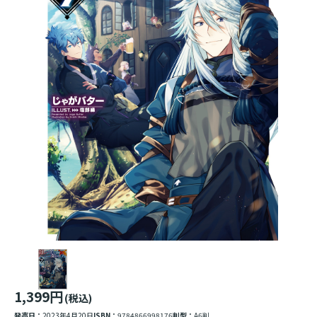
1,399円
(税込)
発売日：
2023年4月20日
ISBN：
9784866998176
判型：
A6判