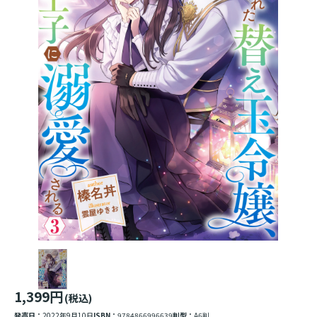
1,399円
(税込)
発売日：
2022年9月10日
ISBN：
9784866996639
判型：
A6判