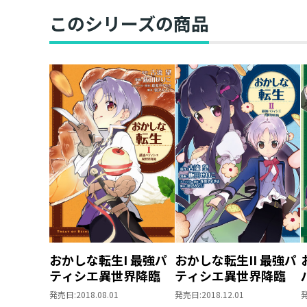
このシリーズの商品
おかしな転生I 最強パ
おかしな転生II 最強パ
ティシエ異世界降臨
ティシエ異世界降臨
発売日:
2018.08.01
発売日:
2018.12.01