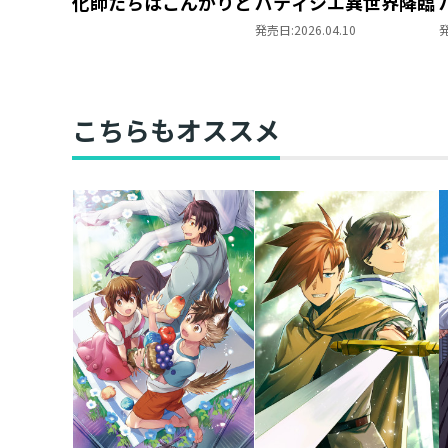
化師たちはこんがりと
パティシエ異世界降臨
発売日:
2026.04.10
こちらもオススメ