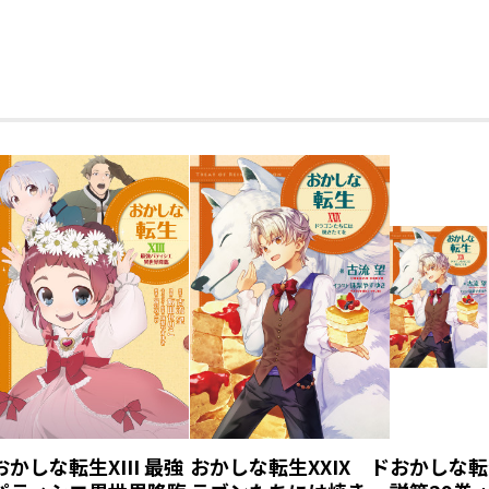
おかしな転生XIII 最強
おかしな転生XXIX ド
おかしな転