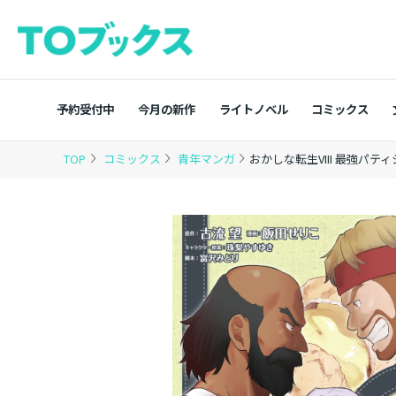
予約受付中
今月の新作
ライトノベル
コミックス
TOP
コミックス
青年マンガ
おかしな転生VIII 最強パテ