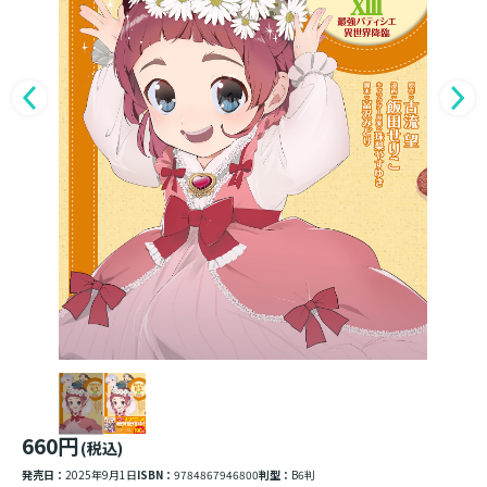
660円
(税込)
発売日：
2025年9月1日
ISBN：
9784867946800
判型：
B6判