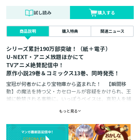
試し読み
購入する
商品説明
購入特典
関連ニュース
シリーズ累計190万部突破！（紙＋電子）
U-NEXT・アニメ放題ほかにて
TVアニメ絶賛配信中！
原作小説29巻＆コミックス13巻、同時発売！
宝冠が何者かにより宝物庫から盗まれた！ 【瞬間移
動】の魔法を持つ父・カセロールが容疑をかけられ、王
城に軟禁される事態に。いっぽうペイスは、真犯人を捕
まえるべく捜査に乗り出していく。疑われるはずのない
もっと見る
『王族』が怪しいと目星をつけて聞き込みを開始。真相
へと辿り着くも、少年の狙いはさらに別にあって...？
最高のお菓子は最高の物語と共にある！ 甘く激しい王
道スイーツ・ファンタジー第13巻！