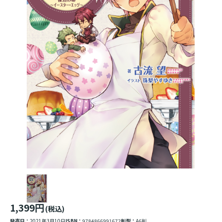
1,399円
(税込)
発売日：
2021年3月10日
ISBN：
9784866991672
判型：
A6判