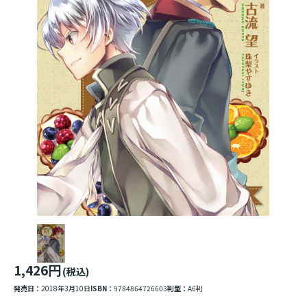
1,426円
(税込)
発売日：
2018年3月10日
ISBN：
9784864726603
判型：
A6判