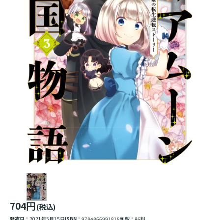
704円
(税込)
発売日：
2021年5月15日
ISBN：
9784866991818
判型：
A6判