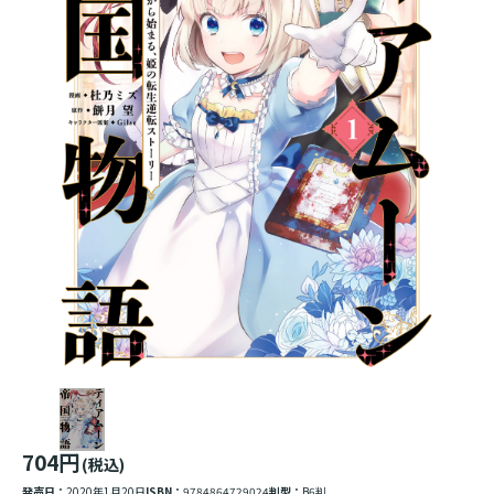
704円
(税込)
発売日：
2020年1月20日
ISBN：
9784864729024
判型：
B6判