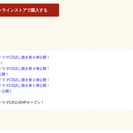
ンラインストアで購入する
」ドラマCD試し聴き第４弾公開！
開！
」ドラマCD試し聴き第３弾公開！
公開！
」ドラマCD試し聴き第２弾公開！
」ドラマCD試し聴き第１弾公開！
ント公開！
」ドラマCD公式HPオープン！