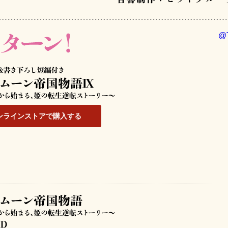
@
ンラインストアで購入する