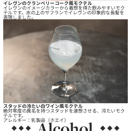
イレヴンのクランベリーコーク風モクテル
イレヴンのイメージカラーから着想を得た飲みやすいモク
テルです。氷の上のサフランでイレヴンの印象的な長髪を
表現しました。
スタッドの冷たい白ワイン風モクテル
絶対零度の異名を持つスタッドを連想させる、冷たいモク
テルです。
アレルギー：乳製品（ホエイ）