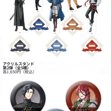
アクリルスタンド
第2弾
（全5種）
各1,650円
（税込）