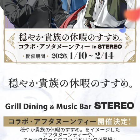
穏やか貴族の休暇のすすめ。をイメージした
アフタヌーンティー
や、
キャラクターとの
コラボドリンク
が登場！