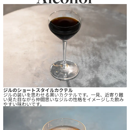
ジルのショートスタイルカクテル
ジルの装いを思わせる黒いカクテルです。一見、近寄り難
い見た目ながら仲間思いなジルの性格をイメージした飲み
やすい味わいです。