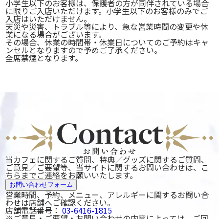
小学生以下のお客様は、保護者の方が同伴されている場合
に限りご入店いただけます。小学生以下のお客様のみでご
入店はいただけません。
天災や災害、トラブル等により、急な営業時間の変更や休
業になる場合がございます。
その場合、休業の時間帯・休業日についてのご予約はキャ
ンセルとなりますので予めご了承ください。
全席禁煙となります。
当カフェに関するご質問、特典／グッズに関するご質問、
ご意見／ご要望等、当サイトに関するお問い合わせは、こ
ちらまでご連絡をお願いいたします。
お問い合わせフォーム
営業時間、予約、メニュー、アレルギーに関するお問い合
わせは店舗へご確認ください。
店舗電話番号：
03-6416-1815
※ご意見・ご要望・お問い合わせの内容によっては、ご回