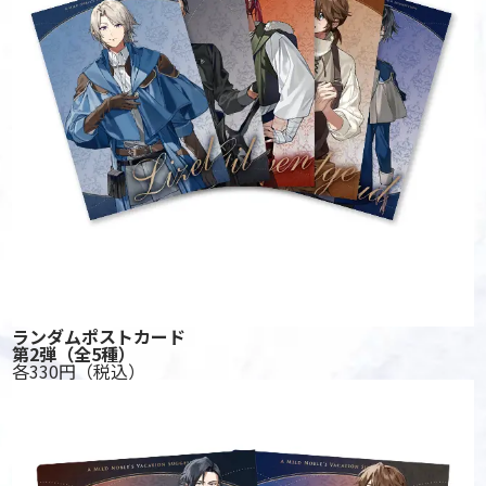
ランダムポストカード
第2弾
（全5種）
各330円
（税込）