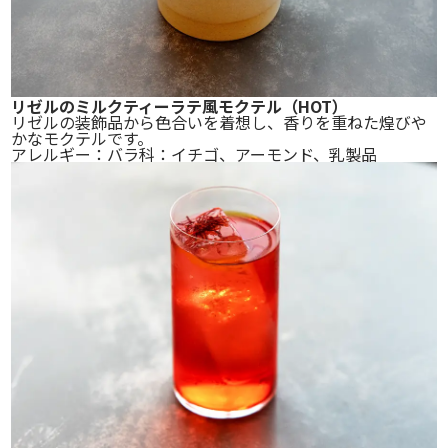
リゼルのミルクティーラテ風モクテル
（HOT）
リゼルの装飾品から色合いを着想し、香りを重ねた煌びや
かなモクテルです。
アレルギー：バラ科：イチゴ、アーモンド、乳製品