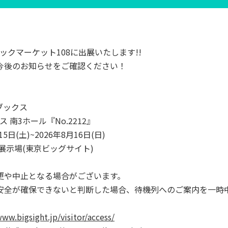
ックマーケット108に出展いたします!!
今後のお知らせをご確認ください！
ブックス
ス 南3ホール『No.2212』
15日(土)~2026年8月16日(日)
展示場(東京ビッグサイト)
更や中止となる場合がございます。
安全が確保できないと判断した場合、待機列へのご案内を一時
www.bigsight.jp/visitor/access/