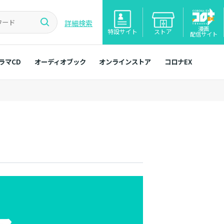
詳細検索
漫画
特設サイト
ストア
配信サイト
ラマCD
オーディオブック
オンラインストア
コロナEX