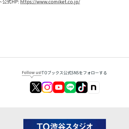
公式HP:
https://www.comiket.co.jp/
Follow us!
TOブックス公式SNSをフォローする