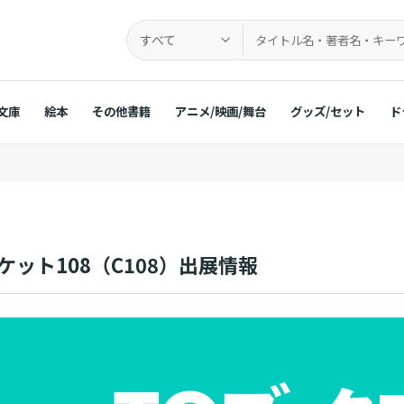
すべて
文庫
絵本
その他書籍
アニメ/映画/舞台
グッズ/セット
ド
ット108（C108）出展情報