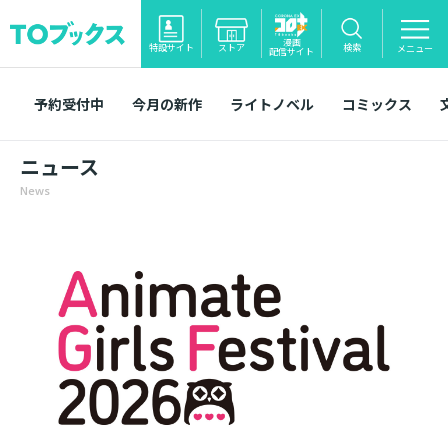
漫画
特設サイト
ストア
検索
メニュー
配信サイト
予約受付中
今月の新作
ライトノベル
コミックス
ニュース
News