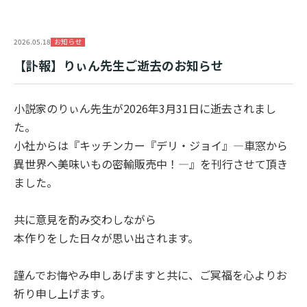
お知らせ
2026.05.18
【訃報】りぃん先生ご逝去のお知らせ
小説家のりぃん先生が2026年3月31日に逝去されまし
た。
小社からは『キッチンカー『デリ・ジョイ』―車窓から
異世界へ美味いもの密輸販売中！―』を刊行させて頂き
ました。
共に意見を酌み交わしながら
本作りをした日々が思い出されます。
謹んでお悔やみ申しあげますと共に、ご冥福を心よりお
祈り申し上げます。