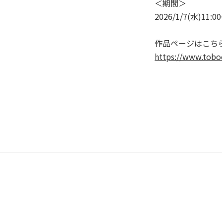
＜期間＞
2026/1/7(水)11:0
作品ページはこち
https://www.toboo