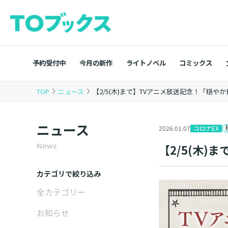
予約受付中
今月の新作
ライトノベル
コミックス
TOP
ニュース
【2/5(木)まで】TVアニメ放送記念！「穏
ニュース
コロナEX
2026.01.07
News
【2/5(木
カテゴリで絞り込み
全カテゴリー
お知らせ