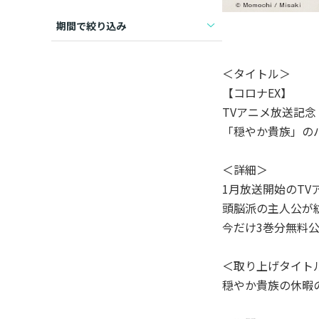
期間で絞り込み
＜タイトル＞
【コロナEX】
TVアニメ放送記念
「穏やか貴族」の
＜詳細＞
1月放送開始のT
頭脳派の主人公が
今だけ3巻分無料
＜取り上げタイト
穏やか貴族の休暇の