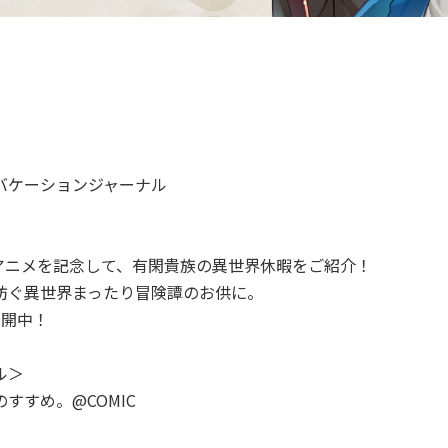
バケーションジャーナル
Vアニメを記念して、有閑貴族の異世界休暇をご紹介！
紡ぐ異世界まったり冒険譚のお供に。
公開中！
ル＞
すすめ。@COMIC