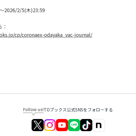
0～2026/2/5(木)23:59
ら：
ks.jp/cp/coronaex-odayaka_vac-journal/
Follow us!
TOブックス公式SNSをフォローする