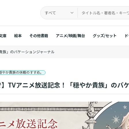
すべて
文庫
絵本
その他書籍
アニメ/映画/舞台
グッズ/セット
ド
やか貴族」のバケーションジャーナル
穏やか貴族の休暇のすすめ。
)まで】TVアニメ放送記念！「穏やか貴族」のバ