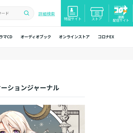
詳細検索
漫画
特設サイト
ストア
配信サイト
ラマCD
オーディオブック
オンラインストア
コロナEX
ケーションジャーナル