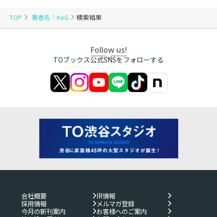
TOP
著者名：KeG
検索結果
Follow us!
TOブックス公式SNSをフォローする
会社概要
IR情報
採用情報
メルマガ登録
今月の新刊案内
お客様へのご案内