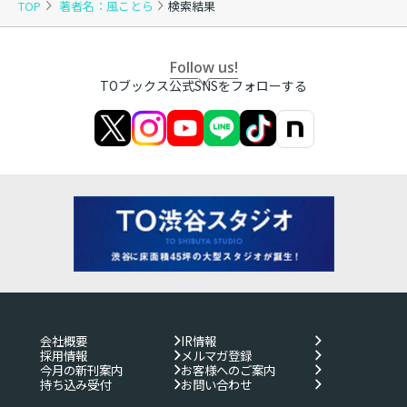
TOP
著者名：風ことら
検索結果
Follow us!
TOブックス公式SNSをフォローする
会社概要
IR情報
採用情報
メルマガ登録
今月の新刊案内
お客様へのご案内
持ち込み受付
お問い合わせ