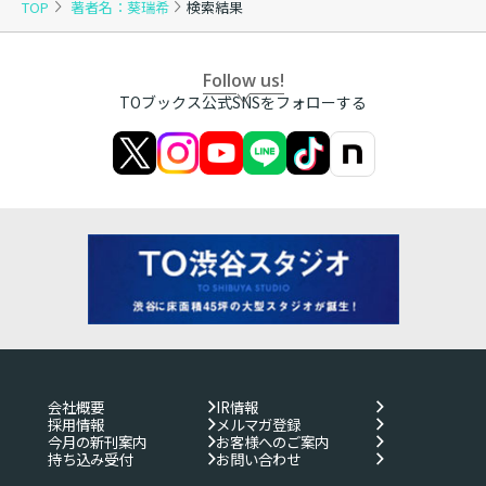
TOP
著者名：葵瑞希
検索結果
Follow us!
TOブックス公式SNSをフォローする
会社概要
IR情報
採用情報
メルマガ登録
今月の新刊案内
お客様へのご案内
持ち込み受付
お問い合わせ