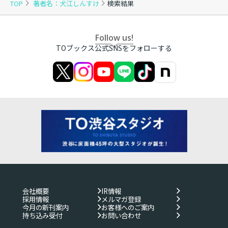
TOP
著者名：犬江しんすけ
検索結果
Follow us!
TOブックス公式SNSをフォローする
会社概要
IR情報
採用情報
メルマガ登録
今月の新刊案内
お客様へのご案内
持ち込み受付
お問い合わせ