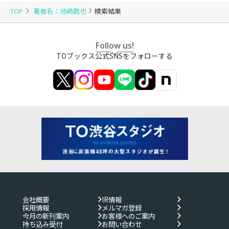
TOP
著者名：池崎数也
検索結果
Follow us!
TOブックス公式SNSをフォローする
会社概要
IR情報
採用情報
メルマガ登録
今月の新刊案内
お客様へのご案内
持ち込み受付
お問い合わせ