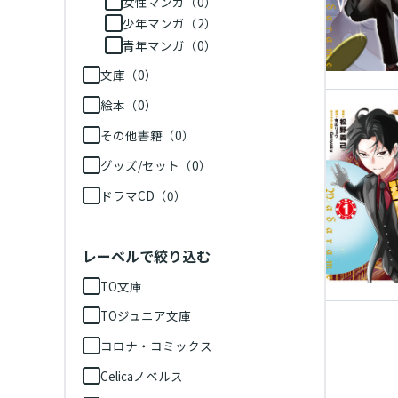
女性マンガ（0）
少年マンガ（2）
青年マンガ（0）
文庫（0）
絵本（0）
その他書籍（0）
グッズ/セット（0）
ドラマCD（0）
レーベルで絞り込む
TO文庫
TOジュニア文庫
コロナ・コミックス
Celicaノベルス