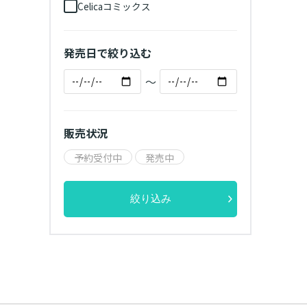
Celicaコミックス
発売日で絞り込む
～
販売状況
予約受付中
発売中
絞り込み