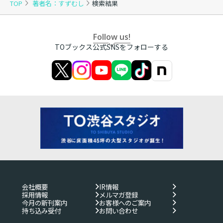
TOP
著者名：すずむし
検索結果
Follow us!
TOブックス公式SNSをフォローする
会社概要
IR情報
採用情報
メルマガ登録
今月の新刊案内
お客様へのご案内
持ち込み受付
お問い合わせ